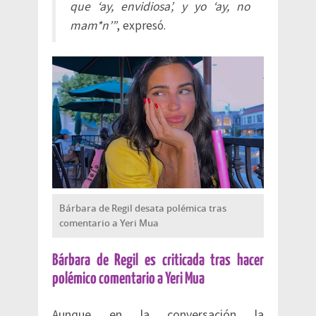
que ‘ay, envidiosa’, y yo ‘ay, no
mam*n’”
, expresó.
Bárbara de Regil desata polémica tras
comentario a Yeri Mua
Bárbara de Regil es criticada tras hacer
polémico comentario a Yeri Mua
Aunque en la conversación la