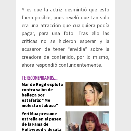
Y es que la actriz desmintió que esto
fuera posible, pues reveló que tan solo
era una atracción que cualquiera podía
pagar, para una foto. Tras ello las
criticas no se hicieron esperar y la
acusaron de tener “envidia” sobre la
creadora de contenido, por lo mismo,
ahora respondió contundentemente.
TE RECOMENDAMOS...
Mar de Regil explota
contra salón de
belleza por
estafarla: “Me
molesta el abuso"
Yeri Mua presume
estrella en el paseo
de la Fama de
Hollywood y desata