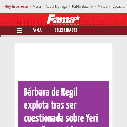
Messi
Adela Noriega
Pablo Balario
Masad
Votacion
FAMA
CELEBRIDADES
Comparte esta noticia
Bárbara de Regil
explota tras ser
cuestionada sobre Yeri