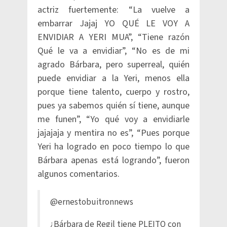
actriz fuertemente: “La vuelve a
embarrar Jajaj YO QUÉ LE VOY A
ENVIDIAR A YERI MUA”, “Tiene razón
Qué le va a envidiar”, “No es de mi
agrado Bárbara, pero superreal, quién
puede envidiar a la Yeri, menos ella
porque tiene talento, cuerpo y rostro,
pues ya sabemos quién sí tiene, aunque
me funen”, “Yo qué voy a envidiarle
jajajaja y mentira no es”, “Pues porque
Yeri ha logrado en poco tiempo lo que
Bárbara apenas está logrando”, fueron
algunos comentarios.
@ernestobuitronnews
¿Bárbara de Regil tiene PLEITO con