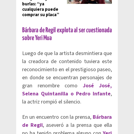
burlas: “ya
cualquiera puede
comprar su placa”
Bárbara de Regil explota al ser cuestionada
sobre Yeri Mua
Luego de que la artista desmintiera que
la creadora de contenido tuviera este
reconocimiento en el prestigioso paseo,
en donde se encuentran personajes de
gran renombre como
José José,
Selena Quintanilla o Pedro Infante
,
la actriz rompió el silencio.
En un encuentro con la prensa,
Bárbara
de Regil
, aseveró a la prensa que ella
no ha tenido problema alguno con
Yeri