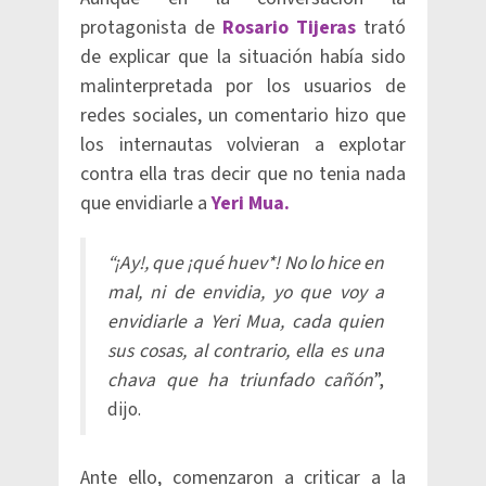
protagonista de
R
osario Tijeras
trató
de explicar que la situación había sido
malinterpretada por los usuarios de
redes sociales, un comentario hizo que
los internautas volvieran a explotar
contra ella tras decir que no tenia nada
que envidiarle a
Yeri Mua.
“¡Ay!, que ¡qué huev*! No lo hice en
mal, ni de envidia, yo que voy a
envidiarle a Yeri Mua, cada quien
sus cosas, al contrario, ella es una
chava que ha triunfado cañón
”,
dijo.
Ante ello, comenzaron a criticar a la