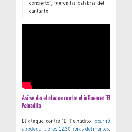
concierto", fueron las palabras del
cantante
Así se dio el ataque contra el influencer ‘El
Peinadito’
El ataque contra ‘El Peinadito’
ocurrió
alrededor de las 12:30 horas del martes
,