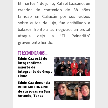
El martes 4 de junio, Rafael Lazcano, un
creador de contenido de 38 años
famoso en Culiacán por sus videos
sobre autos de lujo, fue acribillado a
balazos frente a su negocio, un brutal
ataque dejó a ‘El Peinadito’
gravemente herido.
TE RECOMENDAMOS...
Eduin Caz está de
luto; confirma
muerte de
integrante de Grupo
Firme
Eduin Caz denuncia
ROBO MILLONARIO
de sus joyas en San
Antonio, Texas