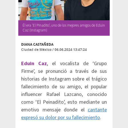
Él era 'El Pinadito', uno de los mejores amigos de Eduin
Caz (Instagram)
DIANA CASTAÑEDA
Ciudad de México
/
06.06.2024 13:47:24
Eduin Caz
, el vocalista de ‘Grupo
Firme’, se pronunció a través de sus
historias de Instagram sobre el trágico
fallecimiento de su amigo, el popular
influencer Rafael Lazcano, conocido
como ‘El Peinadito’, esto mediante un
emotivo mensaje donde el
cantante
expresó su dolor por su fallecimiento
.