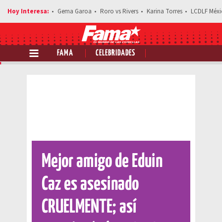
Gema Garoa
Roro vs Rivers
Karina Torres
LCDLF Méxi
FAMA
CELEBRIDADES
Comparte esta noticia
Mejor amigo de Eduin
Caz es asesinado
CRUELMENTE; así