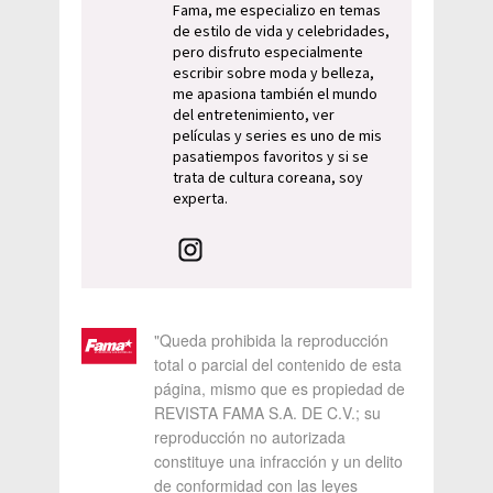
Fama, me especializo en temas
de estilo de vida y celebridades,
pero disfruto especialmente
escribir sobre moda y belleza,
me apasiona también el mundo
del entretenimiento, ver
películas y series es uno de mis
pasatiempos favoritos y si se
trata de cultura coreana, soy
experta.
"Queda prohibida la reproducción
total o parcial del contenido de esta
página, mismo que es propiedad de
REVISTA FAMA S.A. DE C.V.; su
reproducción no autorizada
constituye una infracción y un delito
de conformidad con las leyes