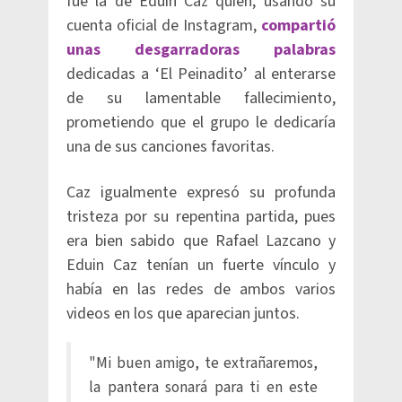
fue la de Eduin Caz quien, usando su
cuenta oficial de Instagram,
compartió
unas desgarradoras palabras
dedicadas a ‘El Peinadito’ al enterarse
de su lamentable fallecimiento,
prometiendo que el grupo le dedicaría
una de sus canciones favoritas.
Caz igualmente expresó su profunda
tristeza por su repentina partida, pues
era bien sabido que Rafael Lazcano y
Eduin Caz tenían un fuerte vínculo y
había en las redes de ambos varios
videos en los que aparecian juntos.
"Mi buen amigo, te extrañaremos,
la pantera sonará para ti en este