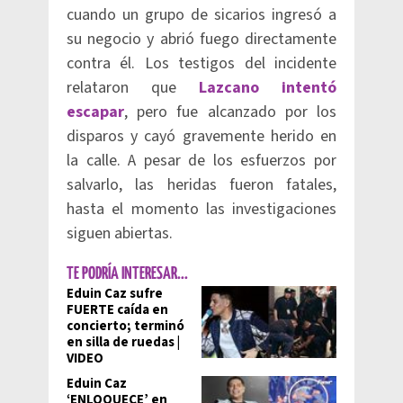
cuando un grupo de sicarios ingresó a
su negocio y abrió fuego directamente
contra él. Los testigos del incidente
relataron que
Lazcano intentó
escapar
, pero fue alcanzado por los
disparos y cayó gravemente herido en
la calle. A pesar de los esfuerzos por
salvarlo, las heridas fueron fatales,
hasta el momento las investigaciones
siguen abiertas.
TE PODRÍA INTERESAR...
Eduin Caz sufre
FUERTE caída en
concierto; terminó
en silla de ruedas |
VIDEO
Eduin Caz
‘ENLOQUECE’ en