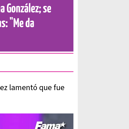
a González; se
as: "Me da
lez lamentó que fue