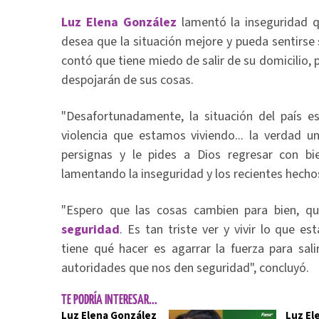
Luz Elena González
lamentó la inseguridad q
desea que la situación mejore y pueda sentirse 
contó que tiene miedo de salir de su domicilio, 
despojarán de sus cosas.
"Desafortunadamente, la situación del país es
violencia que estamos viviendo... la verdad u
persignas y le pides a Dios regresar con bi
lamentando la inseguridad y los recientes hecho
"Espero que las cosas cambien para bien, q
seguridad
. Es tan triste ver y vivir lo que e
tiene qué hacer es agarrar la fuerza para salir
autoridades que nos den seguridad", concluyó.
TE PODRÍA INTERESAR...
Luz Elena González
Luz El