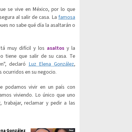
ue se vive en México, por lo que
segura al salir de casa. La
famosa
pues no sabe qué día la asaltarán o
tá muy difícil y los
asaltos
y la
no tiene que salir de su casa. Te
en", declaró
Luz Elena González
,
s ocurridos en su negocio.
ue podamos vivir en un país con
stamos viviendo. Lo único que uno
, trabajar, reclamar y pedir a las
ena González