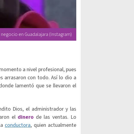
u negocio en Guadalajara (Instagram)
momento a nivel profesional, pues
s arrasaron con todo. Así lo dio a
donde lamentó que se llevaron el
dito Dios, el administrador y las
varon el
dinero
de las ventas. Lo
la
conductora
, quien actualmente