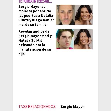
TE PODRÍA INTERESAR...
Sergio Mayer se
molesta por abrirle
las puertas a Natalia
Subtil y luego hablar
mal de su familia
Revelan audios de
Sergio Mayer Mori y
Natalia Subtil
peleando por la
manutención de su
hija
TAGS RELACIONADOS:
Sergio Mayer