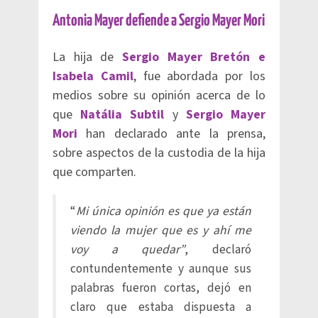
Antonia Mayer defiende a Sergio Mayer Mori
La hija de
Sergio Mayer Bretón e
Isabela Camil
, fue abordada por los
medios sobre su opinión acerca de lo
que
Natália Subtil
y
Sergio Mayer
Mori
han declarado ante la prensa,
sobre aspectos de la custodia de la hija
que comparten.
“
Mi única opinión es que ya están
viendo la mujer que es y ahí me
voy a quedar”
, declaró
contundentemente y aunque sus
palabras fueron cortas, dejó en
claro que estaba dispuesta a