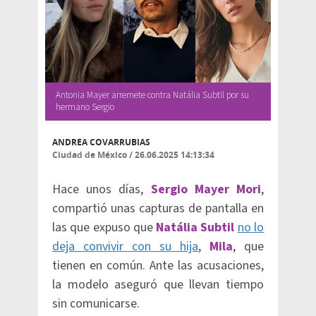
Antonia Mayer arremete contra Natália Subtil por su
hermano Sergio
ANDREA COVARRUBIAS
Ciudad de México
/
26.06.2025 14:13:34
Hace unos días,
Sergio Mayer Mori
,
compartió unas capturas de pantalla en
las que expuso que
Natália Subtil
no lo
deja convivir con su hija
,
Mila
, que
tienen en común. Ante las acusaciones,
la modelo aseguró que llevan tiempo
sin comunicarse.