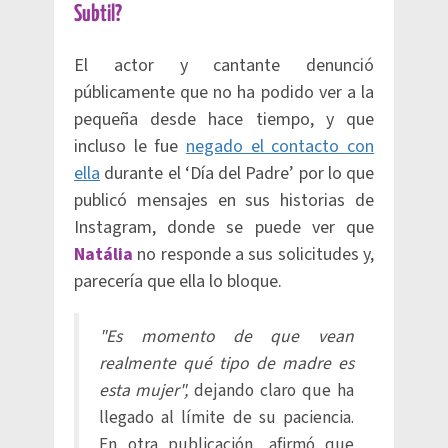
Subtil?
El actor y cantante denunció
públicamente que no ha podido ver a la
pequeña desde hace tiempo, y que
incluso le fue
negado el contacto con
ella
durante el ‘Día del Padre’ por lo que
publicó mensajes en sus historias de
Instagram, donde se puede ver que
Natália
no responde a sus solicitudes y,
parecería que ella lo bloque.
"Es momento de que vean
realmente qué tipo de madre es
esta mujer",
dejando claro que ha
llegado al límite de su paciencia.
En otra publicación, afirmó que