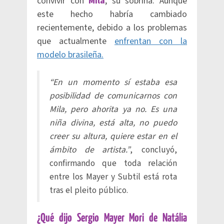
convivir con
Mila
, su sobrina. Aunque
este hecho habría cambiado
recientemente, debido a los problemas
que actualmente
enfrentan con la
modelo brasileña.
“En un momento sí estaba esa
posibilidad de comunicarnos con
Mila, pero ahorita ya no. Es una
niña divina, está alta, no puedo
creer su altura, quiere estar en el
ámbito de artista.”
, concluyó,
confirmando que toda relación
entre los Mayer y Subtil está rota
tras el pleito público.
¿Qué dijo Sergio Mayer Mori de Natália