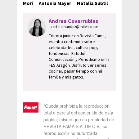
Mori
Antonia Mayer
Natalia Subtil
Andrea Covarrubias
lizzet.hernandez@milenio.com
Editora junior en Revista Fama,
escribo contenido sobre
celebridades, cultura pop,
tendencias. Estudié
Comunicación y Periodismo en la
FES Aragón. Disfruto ver series,
cocinar, pasar tiempo con mi
familia y mis gatos.
"Queda prohibida la reproducción
total o parcial del contenido de esta
página, mismo que es propiedad de
REVISTA FAMA S.A. DE C.V.; su
reproducción no autorizada