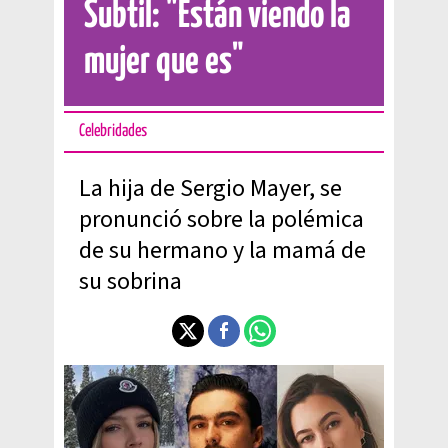
Subtil: "Están viendo la
mujer que es"
Celebridades
La hija de Sergio Mayer, se
pronunció sobre la polémica
de su hermano y la mamá de
su sobrina