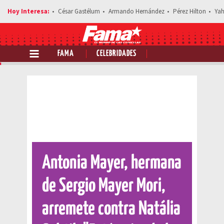
César Gastélum
Armando Hernández
Pérez Hilton
Yah
FAMA
CELEBRIDADES
Comparte esta noticia
Antonia Mayer, hermana
de Sergio Mayer Mori,
arremete contra Natália