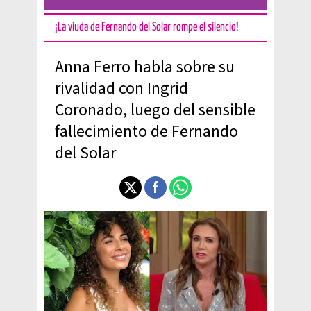
¡La viuda de Fernando del Solar rompe el silencio!
Anna Ferro habla sobre su
rivalidad con Ingrid
Coronado, luego del sensible
fallecimiento de Fernando
del Solar