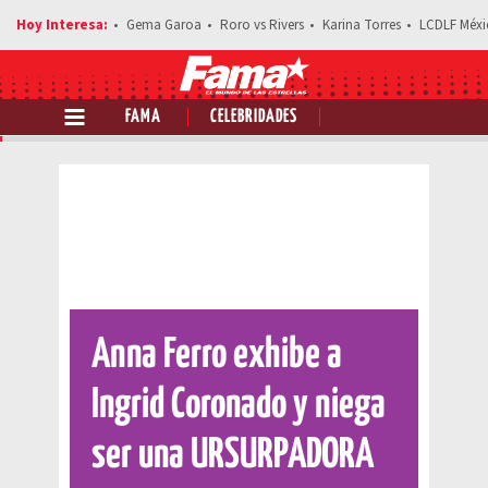
Gema Garoa
Roro vs Rivers
Karina Torres
LCDLF Méxi
FAMA
CELEBRIDADES
Comparte esta noticia
Anna Ferro exhibe a
Ingrid Coronado y niega
ser una URSURPADORA