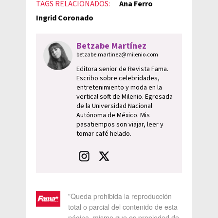
TAGS RELACIONADOS:
Ana Ferro
Ingrid Coronado
Betzabe Martínez
betzabe.martinez@milenio.com
Editora senior de Revista Fama.
Escribo sobre celebridades,
entretenimiento y moda en la
vertical soft de Milenio. Egresada
de la Universidad Nacional
Autónoma de México. Mis
pasatiempos son viajar, leer y
tomar café helado.
"Queda prohibida la reproducción
total o parcial del contenido de esta
página, mismo que es propiedad de