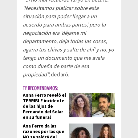
‘Necesitamos platicar sobre esta
situación para poder llegar a un
acuerdo para ambas partes’, pero la
negociación era ‘déjame mi
departamento, deja todas las cosas,
agarra tus chivas y salte de ahí’ y no, yo
tengo un documento que me avala
como dueña de parte de esa
propiedad”,
declaró.
TE RECOMENDAMOS:
Anna Ferro reveló el
TERRIBLE incidente
de los hijos de
Fernando del Solar
en su funeral
Ana Ferro da las
razones por las que
NO se saldrá del