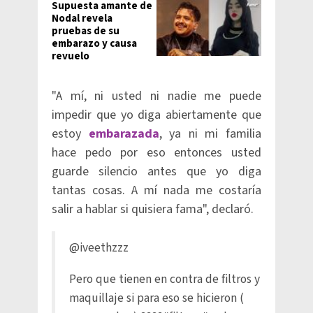
Supuesta amante de
Nodal revela
pruebas de su
embarazo y causa
revuelo
"A mí, ni usted ni nadie me puede
impedir que yo diga abiertamente que
estoy
embarazada
, ya ni mi familia
hace pedo por eso entonces usted
guarde silencio antes que yo diga
tantas cosas. A mí nada me costaría
salir a hablar si quisiera fama", declaró.
@iveethzzz
Pero que tienen en contra de filtros y
maquillaje si para eso se hicieron (