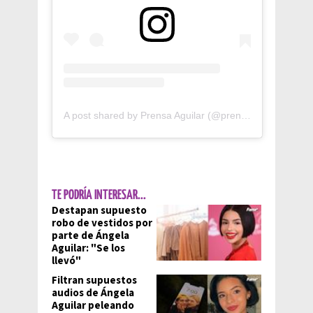
A post shared by Prensa Aguilar (@prensaaguilarof)
TE PODRÍA INTERESAR...
Destapan supuesto
robo de vestidos por
parte de Ángela
Aguilar: "Se los
llevó"
Filtran supuestos
audios de Ángela
Aguilar peleando