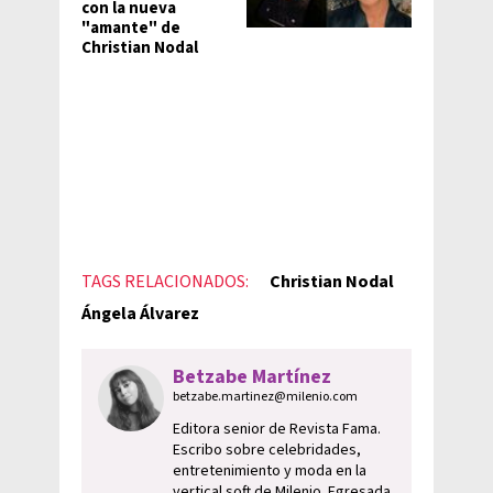
con la nueva
"amante" de
Christian Nodal
TAGS RELACIONADOS:
Christian Nodal
Ángela Álvarez
Betzabe Martínez
betzabe.martinez@milenio.com
Editora senior de Revista Fama.
Escribo sobre celebridades,
entretenimiento y moda en la
vertical soft de Milenio. Egresada