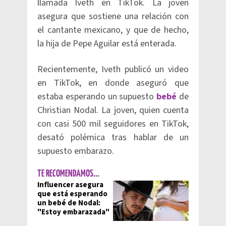
llamada Iveth en TikTok. La joven
asegura que sostiene una relación con
el cantante mexicano, y que de hecho,
la hija de Pepe Aguilar está enterada.
Recientemente, Iveth publicó un video
en TikTok, en donde aseguró que
estaba esperando un supuesto
bebé
de
Christian Nodal. La joven, quien cuenta
con casi 500 mil seguidores en TikTok,
desató polémica tras hablar de un
supuesto embarazo.
TE RECOMENDAMOS...
Influencer asegura
que está esperando
un bebé de Nodal:
"Estoy embarazada"