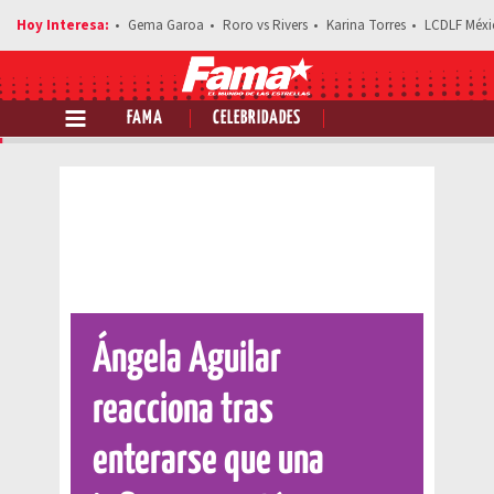
Gema Garoa
Roro vs Rivers
Karina Torres
LCDLF Méxi
FAMA
CELEBRIDADES
Comparte esta noticia
Ángela Aguilar
reacciona tras
enterarse que una