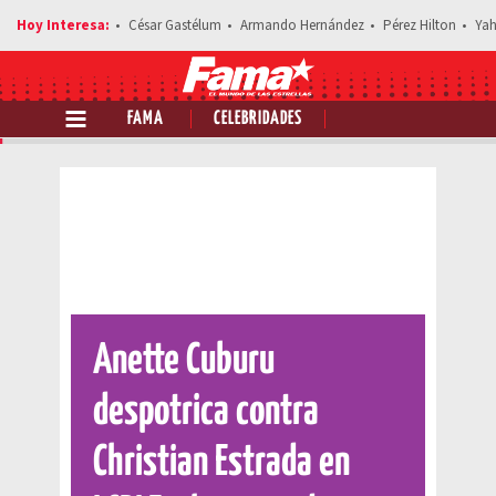
César Gastélum
Armando Hernández
Pérez Hilton
Yah
FAMA
CELEBRIDADES
Comparte esta noticia
Anette Cuburu
despotrica contra
Christian Estrada en