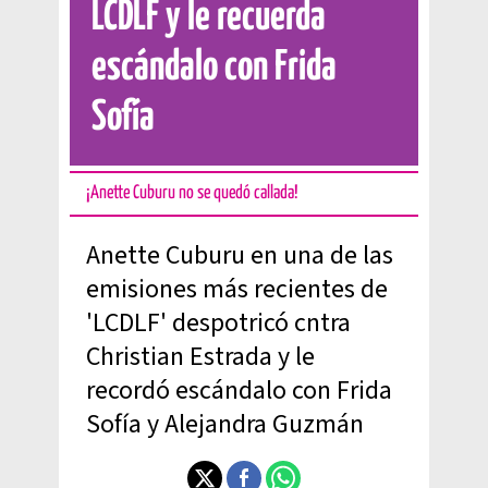
LCDLF y le recuerda
escándalo con Frida
Sofía
¡Anette Cuburu no se quedó callada!
Anette Cuburu en una de las
emisiones más recientes de
'LCDLF' despotricó cntra
Christian Estrada y le
recordó escándalo con Frida
Sofía y Alejandra Guzmán