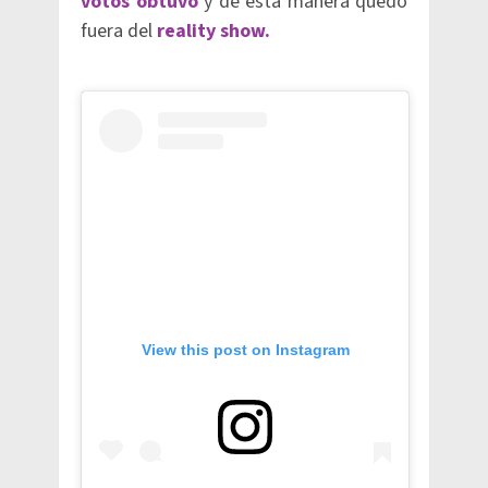
votos obtuvo
y de esta manera quedó
fuera del
reality show.
View this post on Instagram