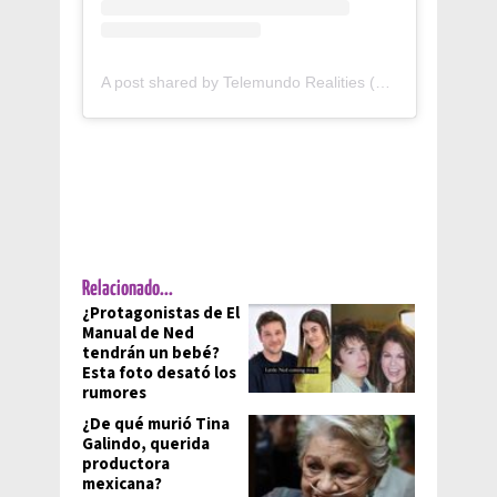
A post shared by Telemundo Realities (@telemundorealities)
Relacionado...
¿Protagonistas de El
Manual de Ned
tendrán un bebé?
Esta foto desató los
rumores
¿De qué murió Tina
Galindo, querida
productora
mexicana?