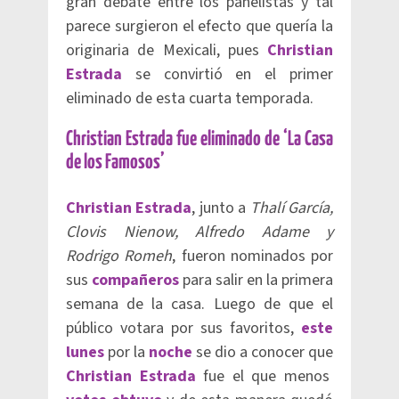
gran debate entre los panelistas y tal
parece surgieron el efecto que quería la
originaria de Mexicali, pues
Christian
Estrada
se convirtió en el primer
eliminado de esta cuarta temporada.
Christian Estrada fue eliminado de ‘La Casa
de los Famosos’
Christian Estrada
, junto a
Thalí García,
Clovis Nienow, Alfredo Adame y
Rodrigo Romeh
, fueron nominados por
sus
compañeros
para salir en la primera
semana de la casa. Luego de que el
público votara por sus favoritos,
este
lunes
por la
noche
se dio a conocer que
Christian Estrada
fue el que menos