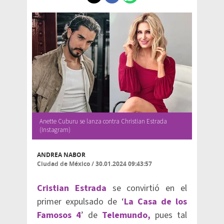
Anette Cuburu se lanza contra Christian Estrada
(Instagram)
ANDREA NABOR
Ciudad de México
/
30.01.2024 09:43:57
Cristian Estrada
se convirtió en el
primer expulsado de ‘
La Casa de los
Famosos 4
’ de
Telemundo,
pues tal