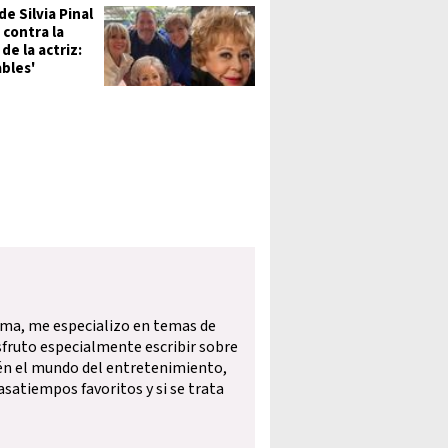
e Silvia Pinal
 contra la
 de la actriz:
ables'
ama, me especializo en temas de
isfruto especialmente escribir sobre
én el mundo del entretenimiento,
pasatiempos favoritos y si se trata