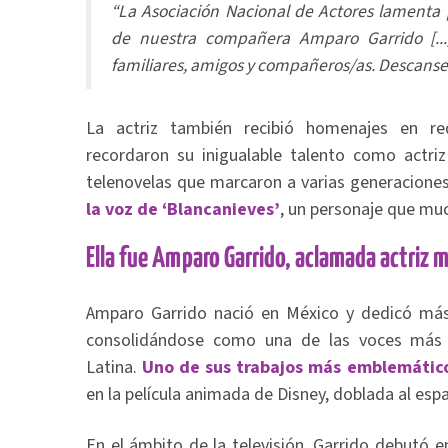
“La Asociación Nacional de Actores lamenta 
de nuestra compañera Amparo Garrido [...
familiares, amigos y compañeros/as. Descanse 
La actriz también recibió homenajes en re
recordaron su inigualable talento como actriz
telenovelas que marcaron a varias generacione
la voz de ‘Blancanieves’
, un personaje que mu
Ella fue Amparo Garrido, aclamada actriz 
Amparo Garrido nació en México y dedicó más 
consolidándose como una de las voces más i
Latina.
Uno de sus trabajos más emblemátic
en la película animada de Disney, doblada al esp
En el ámbito de la televisión, Garrido debutó e