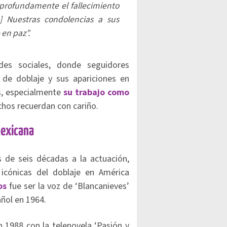
profundamente el fallecimiento
] Nuestras condolencias a sus
en paz”.
des sociales, donde seguidores
 de doblaje y sus apariciones en
s, especialmente
su trabajo como
chos recuerdan con cariño.
mexicana
de seis décadas a la actuación,
cónicas del doblaje en América
os
fue ser la voz de ‘Blancanieves’
añol en 1964.
n 1988 con la telenovela ‘Pasión y