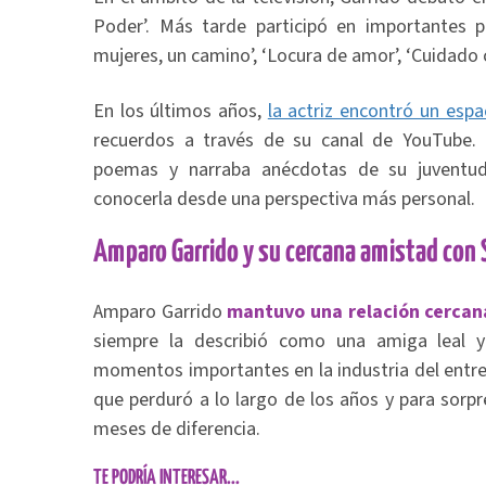
Poder’. Más tarde participó en importantes p
mujeres, un camino’, ‘Locura de amor’, ‘Cuidado 
En los últimos años,
la actriz encontró un espa
recuerdos a través de su canal de YouTube. E
poemas y narraba anécdotas de su juventud
conocerla desde una perspectiva más personal.
Amparo Garrido y su cercana amistad con Si
Amparo Garrido
mantuvo una relación cercana 
siempre la describió como una amiga leal 
momentos importantes en la industria del entr
que perduró a lo largo de los años y para sorpr
meses de diferencia.
TE PODRÍA INTERESAR...