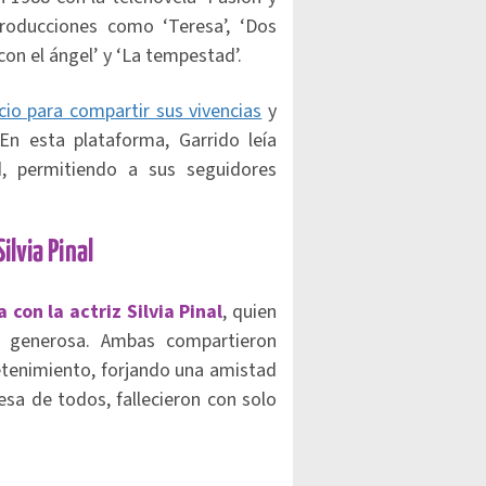
roducciones como ‘Teresa’, ‘Dos
con el ángel’ y ‘La tempestad’.
cio para compartir sus vivencias
y
n esta plataforma, Garrido leía
, permitiendo a sus seguidores
lvia Pinal
con la actriz Silvia Pinal
, quien
y generosa. Ambas compartieron
etenimiento, forjando una amistad
esa de todos, fallecieron con solo