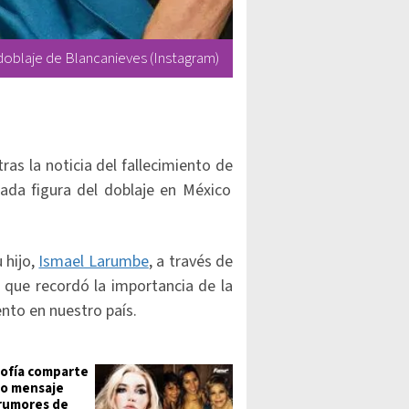
doblaje de Blancanieves (Instagram)
as la noticia del fallecimiento de
cada figura del doblaje en México
 hijo,
Ismael Larumbe
, a través de
a que recordó la importancia de la
ento en nuestro país.
Sofía comparte
o mensaje
rumores de