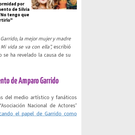
ormidad por
ento de Silvia
 "No tengo que
tirlo"
Garrido, la mejor mujer y madre
i vida se va con ella”,
escribió
 se ha revelado la causa de su
ento de Amparo Garrido
as del medio artístico y fanáticos
‘Asociación Nacional de Actores’
cando el papel de Garrido como