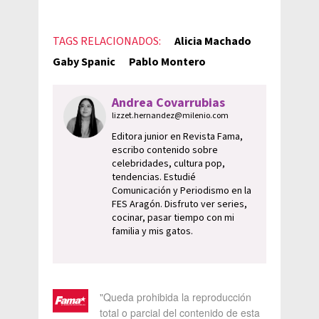
TAGS RELACIONADOS:
Alicia Machado
Gaby Spanic
Pablo Montero
Andrea Covarrubias
lizzet.hernandez@milenio.com
Editora junior en Revista Fama,
escribo contenido sobre
celebridades, cultura pop,
tendencias. Estudié
Comunicación y Periodismo en la
FES Aragón. Disfruto ver series,
cocinar, pasar tiempo con mi
familia y mis gatos.
"Queda prohibida la reproducción
total o parcial del contenido de esta