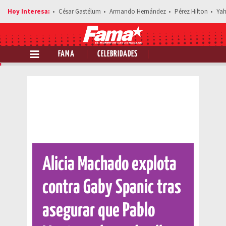
César Gastélum
Armando Hernández
Pérez Hilton
Yah
FAMA
CELEBRIDADES
Comparte esta noticia
Alicia Machado explota
contra Gaby Spanic tras
asegurar que Pablo