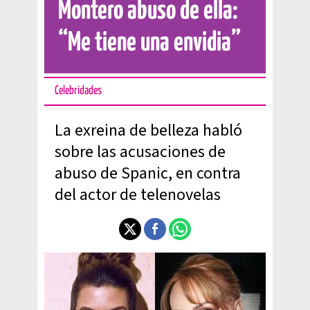
Montero abuso de ella:
“Me tiene una envidia”
Celebridades
La exreina de belleza habló
sobre las acusaciones de
abuso de Spanic, en contra
del actor de telenovelas