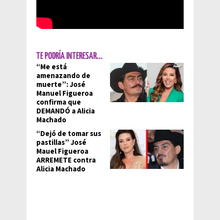
TE PODRÍA INTERESAR...
“Me está
amenazando de
muerte”: José
Manuel Figueroa
confirma que
DEMANDÓ a Alicia
Machado
“Dejó de tomar sus
pastillas” José
Mauel Figueroa
ARREMETE contra
Alicia Machado