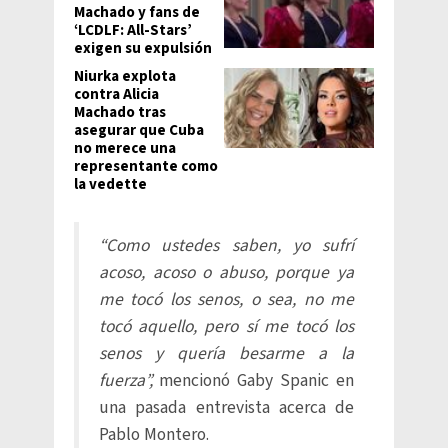
Machado y fans de
‘LCDLF: All-Stars’
exigen su expulsión
Niurka explota
contra Alicia
Machado tras
asegurar que Cuba
no merece una
representante como
la vedette
“Como ustedes saben, yo sufrí
acoso, acoso o abuso, porque ya
me tocó los senos, o sea, no me
tocó aquello, pero sí me tocó los
senos y quería besarme a la
fuerza”,
mencionó Gaby Spanic en
una pasada entrevista acerca de
Pablo Montero.