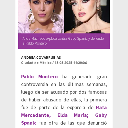
Alicia Machado explota contra Gaby Spanic y defiende
a Pablo Montero
ANDREA COVARRUBIAS
Ciudad de México
/
13.05.2025 11:29:04
Pablo Montero
ha generado gran
controversia en las últimas semanas,
luego de ser acusado por dos famosas
de haber abusado de ellas, la primera
fue de parte de la expareja de
Rafa
Mercadante, Elda María; Gaby
Spanic
fue otra de las que denunció