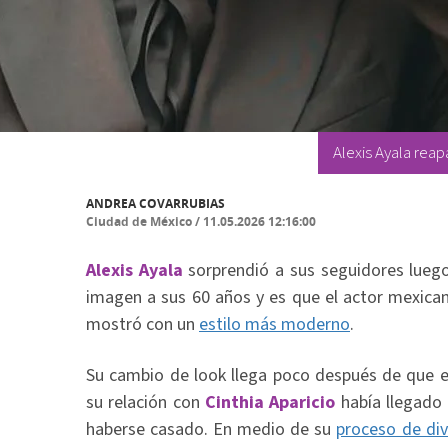
Alexis Ayala rea
ANDREA COVARRUBIAS
Ciudad de México
/
11.05.2026 12:16:00
Alexis Ayala
sorprendió a sus seguidores lueg
imagen a sus 60 años y es que el actor mexican
mostró con un
estilo más moderno
.
Su cambio de look llega poco después de que e
su relación con
Cinthia Aparicio
había llegado 
haberse casado. En medio de su
proceso de div