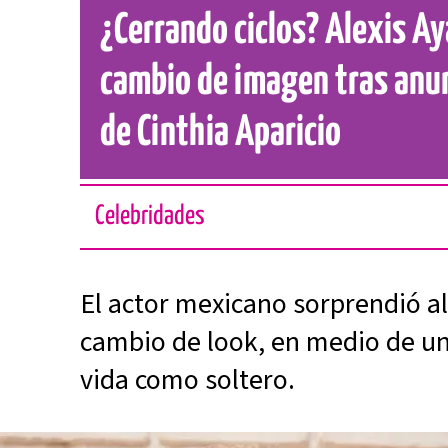
¿Cerrando ciclos? Alexis A
cambio de imagen tras anun
de Cinthia Aparicio
Celebridades
El actor mexicano sorprendió a
cambio de look, en medio de u
vida como soltero.