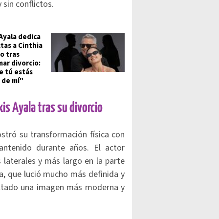
 sin conflictos.
 Ayala dedica
tas a Cinthia
o tras
mar divorcio:
 tú estás
 de mí"
is Ayala tras su divorcio
tró su transformación física con
antenido durante años. El actor
 laterales y más largo en la parte
ba, que lució mucho más definida y
ultado una imagen más moderna y