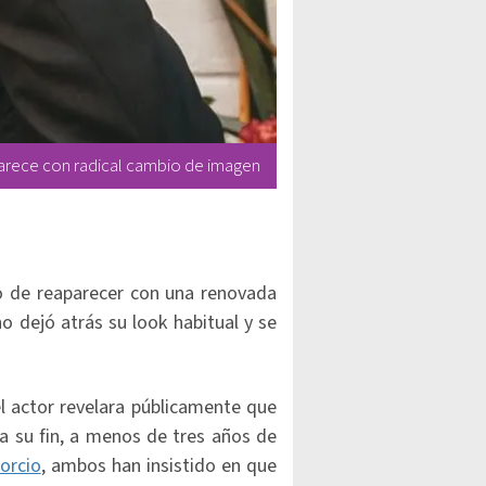
parece con radical cambio de imagen
o de reaparecer con una renovada
o dejó atrás su look habitual y se
l actor revelara públicamente que
a su fin, a menos de tres años de
orcio
, ambos han insistido en que