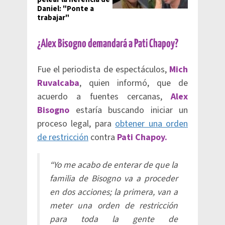
Daniel: "Ponte a
trabajar"
¿Alex Bisogno demandará a Pati Chapoy?
Fue el periodista de espectáculos,
Mich
Ruvalcaba
, quien informó, que de
acuerdo a fuentes cercanas,
Alex
Bisogno
estaría buscando iniciar un
proceso legal, para
obtener una orden
de restricción
contra
Pati Chapoy.
“Yo me acabo de enterar de que la
familia de Bisogno va a proceder
en dos acciones; la primera, van a
meter una orden de restricción
para toda la gente de