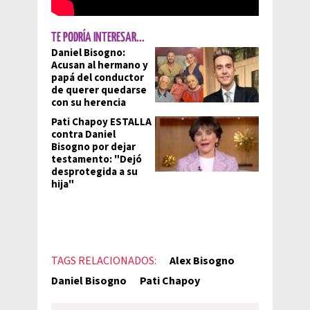
TE PODRÍA INTERESAR...
Daniel Bisogno:
Acusan al hermano y
papá del conductor
de querer quedarse
con su herencia
Pati Chapoy ESTALLA
contra Daniel
Bisogno por dejar
testamento: "Dejó
desprotegida a su
hija"
TAGS RELACIONADOS:
Alex Bisogno
Daniel Bisogno
Pati Chapoy