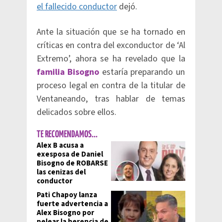
el fallecido conductor
dejó.
Ante la situación que se ha tornado en
críticas en contra del exconductor de ‘Al
Extremo’, ahora se ha revelado que la
familia Bisogno
estaría preparando un
proceso legal en contra de la titular de
Ventaneando, tras hablar de temas
delicados sobre ellos.
TE RECOMENDAMOS...
Alex B acusa a
exesposa de Daniel
Bisogno de ROBARSE
las cenizas del
conductor
Pati Chapoy lanza
fuerte advertencia a
Alex Bisogno por
pelear la herencia de