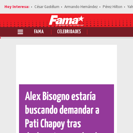
César Gastélum
Armando Hernández
Pérez Hilton
Yah
FAMA
CELEBRIDADES
Comparte esta noticia
Alex Bisogno estaría
buscando demandar a
Pati Chapoy tras