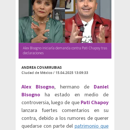
Alex Bisogno iniciaría demanda contra Pati Chapoy tras
declaraciones
ANDREA COVARRUBIAS
Ciudad de México
/
15.04.2025 13:09:33
Alex Bisogno
, hermano de
Daniel
Bisogno
ha estado en medio de
controversia, luego de que
Pati Chapoy
lanzara fuertes comentarios en su
contra, debido a los rumores de querer
quedarse con parte del
patrimonio que