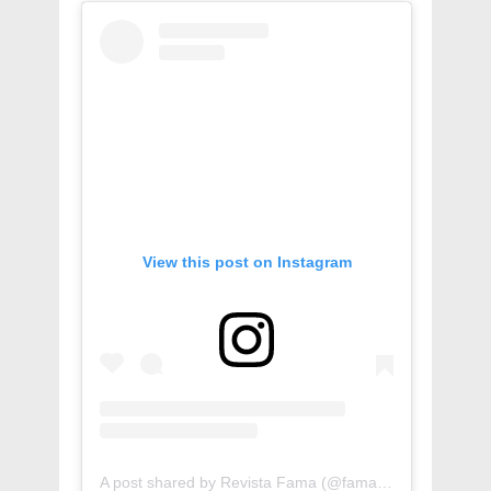
View this post on Instagram
A post shared by Revista Fama (@famamilenio)