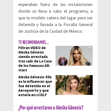
esperaban fuera de las instalaciones
donde se lleva a cabo el programa, a
que la modelo saliera del lugar para ser
detenida y llevada a la Fiscalía General
de Justicia de la Ciudad de México.
TE RECOMENDAMOS...
Filtran VIDEO de
Aleska Génesis
siendo arrestada
tras salir de La Casa
de los Famosos All-
stars
Aleska Génesis: Ella
es la influencer que
fue detenida en el
Aeropuerto y que
estaría en LCDLF
¿Por qué arrestaron a Aleska Génesis?