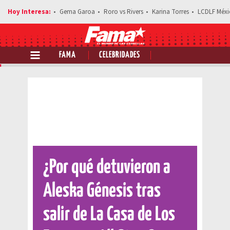
Gema Garoa
Roro vs Rivers
Karina Torres
LCDLF Méxi
FAMA
CELEBRIDADES
Comparte esta noticia
¿Por qué detuvieron a
Aleska Génesis tras
salir de La Casa de Los