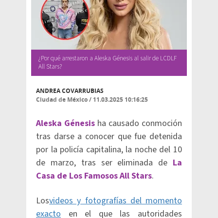
¿Por qué arrestaron a Aleska Génesis al salir de LCDLF
All Stars?
ANDREA COVARRUBIAS
Ciudad de México
/
11.03.2025 10:16:25
Aleska Génesis
ha causado conmoción
tras darse a conocer que fue detenida
por la policía capitalina, la noche del 10
de marzo, tras ser eliminada de
La
Casa de Los Famosos All Stars
.
Los
videos y fotografías del momento
exacto
en el que las autoridades