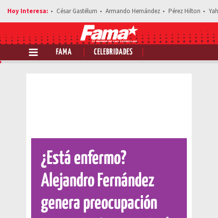
César Gastélum
Armando Hernández
Pérez Hilton
Yah
FAMA
CELEBRIDADES
Comparte esta noticia
¿Está enfermo?
Alejandro Fernández
genera preocupación