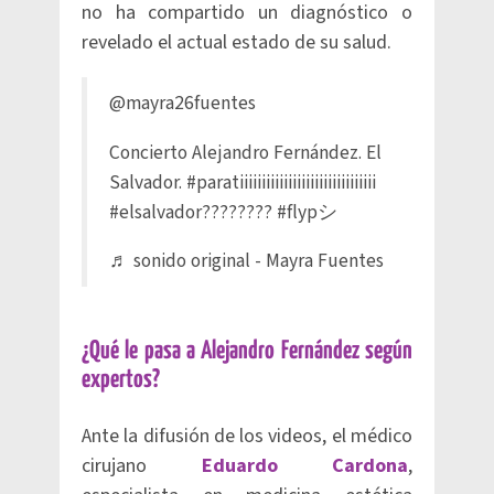
no ha compartido un diagnóstico o
revelado el actual estado de su salud.
@mayra26fuentes
Concierto Alejandro Fernández. El
Salvador.
#paratiiiiiiiiiiiiiiiiiiiiiiiiiiiiiii
#elsalvador????????
#flypシ
♬ sonido original - Mayra Fuentes
¿Qué le pasa a Alejandro Fernández según
expertos?
Ante la difusión de los videos, el médico
cirujano
Eduardo Cardona
,