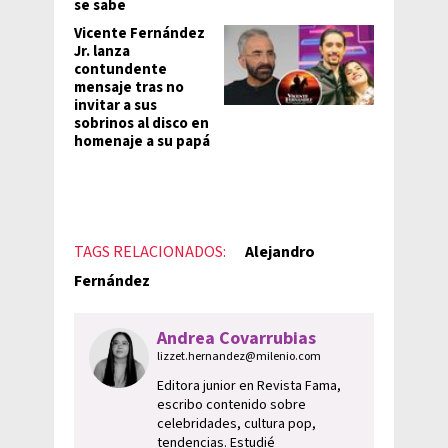
se sabe
Vicente Fernández
Jr. lanza
contundente
mensaje tras no
invitar a sus
sobrinos al disco en
homenaje a su papá
TAGS RELACIONADOS:
Alejandro
Fernández
Andrea Covarrubias
lizzet.hernandez@milenio.com
Editora junior en Revista Fama,
escribo contenido sobre
celebridades, cultura pop,
tendencias. Estudié