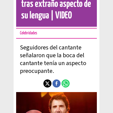
tras extraño aspecto de
su lengua | VIDEO
Celebridades
Seguidores del cantante
señalaron que la boca del
cantante tenía un aspecto
preocupante.