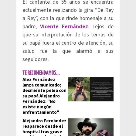
El cantante de 55 años se encuentra
actualmente realizando la gira “De Rey
a Rey”, con la que rinde homenaje a su
padre,
Vicente Fernández
. Lejos de
que su interpretación de los temas de
su papá fuera el centro de atención, su
salud fue la que alarmó a sus
seguidores.
TE RECOMENDAMOS...
Alex Fernández
lanza comunicado;
desmiente pelea con
su papá Alejandro
Fernández: "No
existe ningún
enfrentamiento"
Alejandro Fernández
reaparece desde el
hospital tras grave