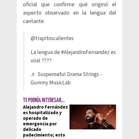
oficial que confirme qué originó el
aspecto observado en la lengua del
cantante.
@trapitoscalientes
La lengua de
#AlejandroFernandez
es
viral ????
♬ Suspenseful Drama Strings -
Gummy MusicLab
TE PODRÍA INTERESAR...
Alejandro Fernández
es hospitalizado y
operado de
emergencia por
delicado
padecimiento; esto