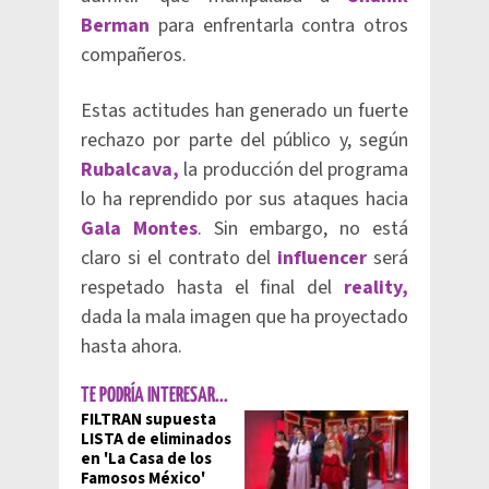
Berman
para enfrentarla contra otros
compañeros.
Estas actitudes han generado un fuerte
rechazo por parte del público y, según
Rubalcava,
la producción del programa
lo ha reprendido por sus ataques hacia
Gala Montes
. Sin embargo, no está
claro si el contrato del
influencer
será
respetado hasta el final del
reality,
dada la mala imagen que ha proyectado
hasta ahora.
TE PODRÍA INTERESAR...
FILTRAN supuesta
LISTA de eliminados
en 'La Casa de los
Famosos México'