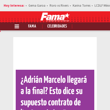
Gema Garoa
Roro vs Rivers
Karina Torres
LCDLF Méxi
FAMA
CELEBRIDADES
Comparte esta noticia
¿Adrián Marcelo llegará
a la final? Esto dice su
supuesto contrato de