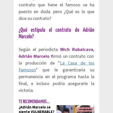
contrato que tiene el famoso se ha
puesto en duda. pero ¿Qué es lo que
dice su contrato?
¿Qué estipula el contrato de Adrián
Marcelo?
Según el periodista
Mich Rubalcava
,
Adrián Marcelo f
irmó un contrato con
la producción de "
La Casa de los
Famosos
" que le garantizaría su
permanencia en el programa hasta la
final, e incluso podría asegurarle la
victoria.
TE RECOMENDAMOS...
¿Adrián Marcelo se
siente VULNERABLE?