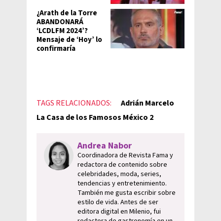
¿Arath de la Torre
ABANDONARÁ
‘LCDLFM 2024’?
Mensaje de ‘Hoy’ lo
confirmaría
TAGS RELACIONADOS:
Adrián Marcelo
La Casa de los Famosos México 2
Andrea Nabor
Coordinadora de Revista Fama y
redactora de contenido sobre
celebridades, moda, series,
tendencias y entretenimiento.
También me gusta escribir sobre
estilo de vida. Antes de ser
editora digital en Milenio, fui
redactora de gastronomía en un