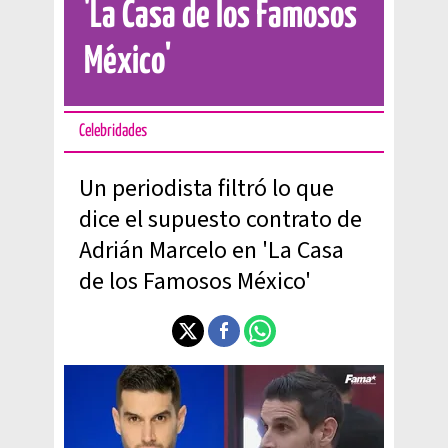
'La Casa de los Famosos
México'
Celebridades
Un periodista filtró lo que
dice el supuesto contrato de
Adrián Marcelo en 'La Casa
de los Famosos México'