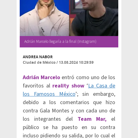
Adrián Marcelo llegaría a la final (Instagram)
ANDREA NABOR
Ciudad de México
/
13.08.2024 10:29:59
Adrián Marcelo
entró como uno de los
favoritos al
reality show
‘
La Casa de
los Famosos México
’; sin embargo,
debido a los comentarios que hizo
contra Gala Montes y con cada uno de
los integrantes del
Team Mar,
el
público se ha puesto en su contra
incluso pidiendo su salida, por lo cual el