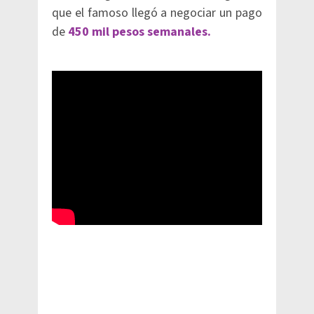
que el famoso llegó a negociar un pago
de
450 mil pesos semanales.