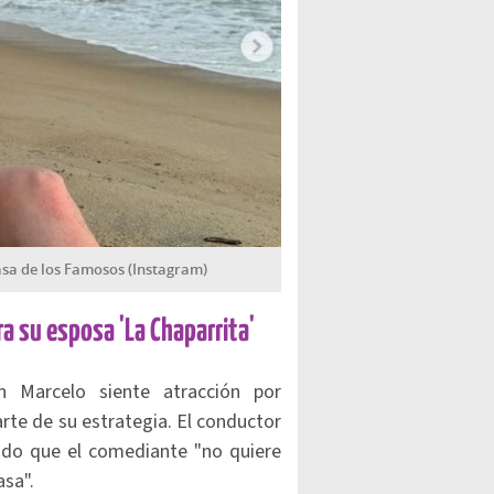
asa de los Famosos (Instagram)
ra su esposa 'La Chaparrita'
 Marcelo siente atracción por
te de su estrategia. El conductor
ando que el comediante "no quiere
asa".