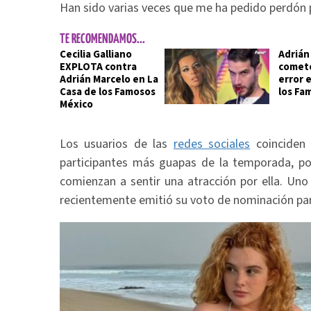
Han sido varias veces que me ha pedido perdón 
TE RECOMENDAMOS...
Cecilia Galliano
Adrián
EXPLOTA contra
comet
Adrián Marcelo en La
error 
Casa de los Famosos
los Fa
México
Los usuarios de las
redes sociales
coinciden
participantes más guapas de la temporada, por
comienzan a sentir una atracción por ella. Uno
recientemente emitió su voto de nominación par