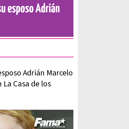
 su esposo Adrián
 esposo Adrián Marcelo
n La Casa de los