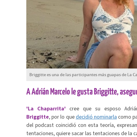
Briggitte es una de las participantes más guapas de La C
A Adrián Marcelo le gusta Briggitte, asegu
'La Chaparrita'
cree que su esposo Adrián
Briggitte
, por lo que
decidió nominarla
como par
del podcast coincidió con esta teoría, expres
tentaciones, quiere sacar las tentaciones de la c