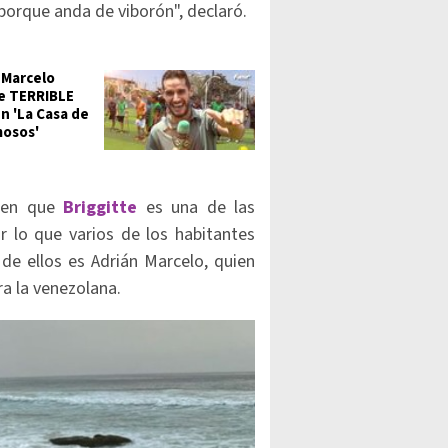
porque anda de viborón", declaró.
 Marcelo
e TERRIBLE
en 'La Casa de
mosos'
 en que
Briggitte
es una de las
 lo que varios de los habitantes
 de ellos es Adrián Marcelo, quien
a la venezolana.