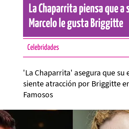
La Chaparrita piensa que a
Marcelo le gusta Briggitte
Celebridades
'La Chaparrita' asegura que su
siente atracción por Briggitte e
Famosos