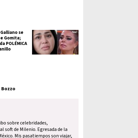
 Galliano se
de Gomita;
rda POLÉMICA
anillo
e Bozzo
ibo sobre celebridades,
l soft de Milenio. Egresada de la
éxico. Mis pasatiempos son viajar,