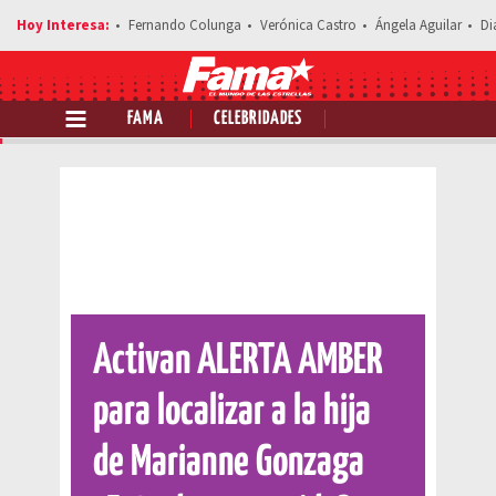
Fernando Colunga
Verónica Castro
Ángela Aguilar
Di
FAMA
CELEBRIDADES
Comparte esta noticia
Activan ALERTA AMBER
para localizar a la hija
de Marianne Gonzaga