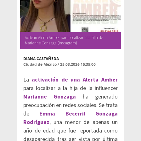
Activan Alerta Amber para localizar a la hija de
Marianne Gonzaga (Instagram)
DIANA CASTAÑEDA
Ciudad de México
/
25.03.2026 15:35:00
La
activación de una Alerta Amber
para localizar a la hija de la influencer
Marianne Gonzaga
ha generado
preocupación en redes sociales. Se trata
de
Emma Becerril Gonzaga
Rodríguez
, una menor de apenas un
año de edad que fue reportada como
desaparecida tras ser vista por última