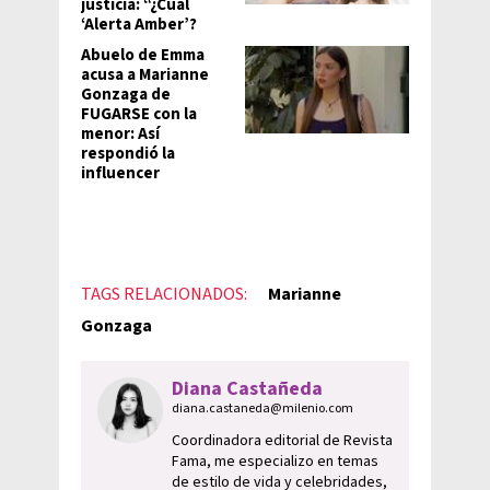
justicia: “¿Cuál
‘Alerta Amber’?
Abuelo de Emma
acusa a Marianne
Gonzaga de
FUGARSE con la
menor: Así
respondió la
influencer
TAGS RELACIONADOS:
Marianne
Gonzaga
Diana Castañeda
diana.castaneda@milenio.com
Coordinadora editorial de Revista
Fama, me especializo en temas
de estilo de vida y celebridades,