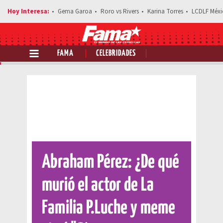
Gema Garoa
Roro vs Rivers
Karina Torres
LCDLF Méxi
FAMA
CELEBRIDADES
Comparte esta noticia
Abraham Pérez: ¿De qué
murió el actor de La
Familia P.Luche y meme