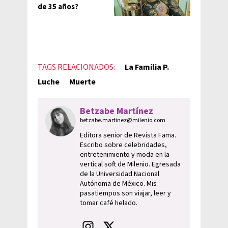
de 35 años?
TAGS RELACIONADOS:
La Familia P.
Luche
Muerte
Betzabe Martínez
betzabe.martinez@milenio.com
Editora senior de Revista Fama.
Escribo sobre celebridades,
entretenimiento y moda en la
vertical soft de Milenio. Egresada
de la Universidad Nacional
Autónoma de México. Mis
pasatiempos son viajar, leer y
tomar café helado.