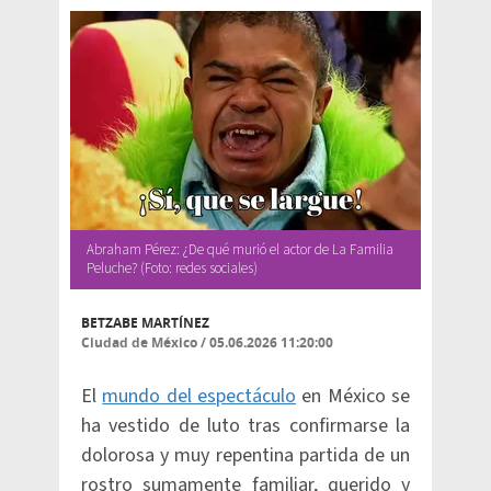
Abraham Pérez: ¿De qué murió el actor de La Familia
Peluche? (Foto: redes sociales)
BETZABE MARTÍNEZ
Ciudad de México
/
05.06.2026 11:20:00
El
mundo del espectáculo
en México se
ha vestido de luto tras confirmarse la
dolorosa y muy repentina partida de un
rostro sumamente familiar, querido y