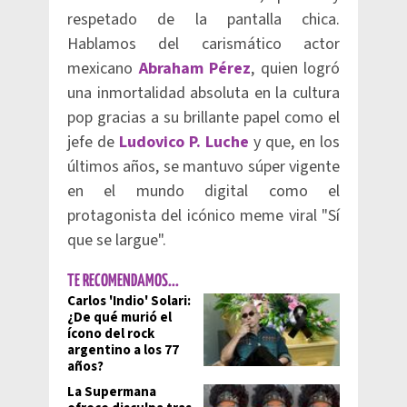
respetado de la pantalla chica.
Hablamos del carismático actor
mexicano
Abraham Pérez
, quien logró
una inmortalidad absoluta en la cultura
pop gracias a su brillante papel como el
jefe de
Ludovico P. Luche
y que, en los
últimos años, se mantuvo súper vigente
en el mundo digital como el
protagonista del icónico meme viral "Sí
que se largue".
TE RECOMENDAMOS...
Carlos 'Indio' Solari:
¿De qué murió el
ícono del rock
argentino a los 77
años?
La Supermana