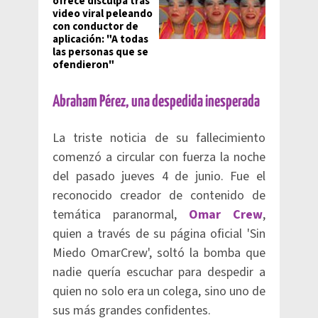
ofrece disculpa tras
video viral peleando
con conductor de
aplicación: "A todas
las personas que se
ofendieron"
Abraham Pérez, una despedida inesperada
La triste noticia de su fallecimiento
comenzó a circular con fuerza la noche
del pasado jueves 4 de junio. Fue el
reconocido creador de contenido de
temática paranormal,
Omar Crew
,
quien a través de su página oficial 'Sin
Miedo OmarCrew', soltó la bomba que
nadie quería escuchar para despedir a
quien no solo era un colega, sino uno de
sus más grandes confidentes.