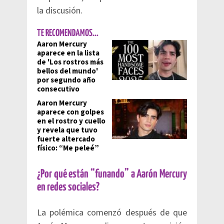
la discusión.
TE RECOMENDAMOS...
Aaron Mercury
aparece en la lista
de 'Los rostros más
bellos del mundo'
por segundo año
consecutivo
Aaron Mercury
aparece con golpes
en el rostro y cuello
y revela que tuvo
fuerte altercado
físico: “Me peleé”
¿Por qué están “funando” a Aarón Mercury
en redes sociales?
La polémica comenzó después de que