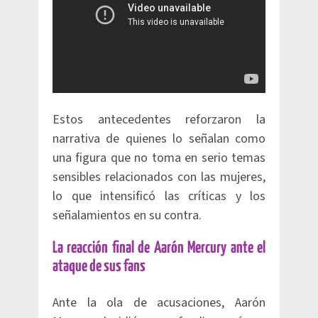
Estos antecedentes reforzaron la
narrativa de quienes lo señalan como
una figura que no toma en serio temas
sensibles relacionados con las mujeres,
lo que intensificó las críticas y los
señalamientos en su contra.
La reacción final de Aarón Mercury ante el
ataque de sus fans
Ante la ola de acusaciones, Aarón