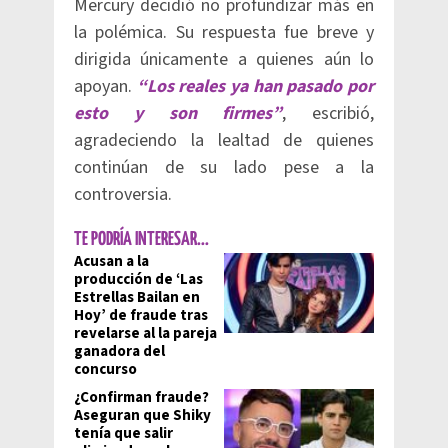
Mercury decidió no profundizar más en
la polémica. Su respuesta fue breve y
dirigida únicamente a quienes aún lo
apoyan.
“Los reales ya han pasado por
esto y son firmes”
, escribió,
agradeciendo la lealtad de quienes
continúan de su lado pese a la
controversia.
TE PODRÍA INTERESAR...
Acusan a la
producción de ‘Las
Estrellas Bailan en
Hoy’ de fraude tras
revelarse al la pareja
ganadora del
concurso
¿Confirman fraude?
Aseguran que Shiky
tenía que salir